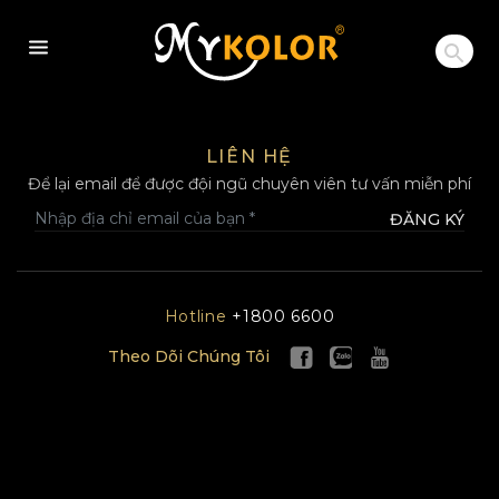
MYKOLOR
LIÊN HỆ
Để lại email để được đội ngũ chuyên viên tư vấn miễn phí
ĐĂNG KÝ
Hotline
+1800 6600
Theo Dõi Chúng Tôi