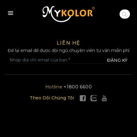
MYKOLOR
LIÊN HỆ
Để lại email để được đội ngũ chuyên viên tư vấn miễn phí
ĐĂNG KÝ
Hotline
+1800 6600
Theo Dõi Chúng Tôi