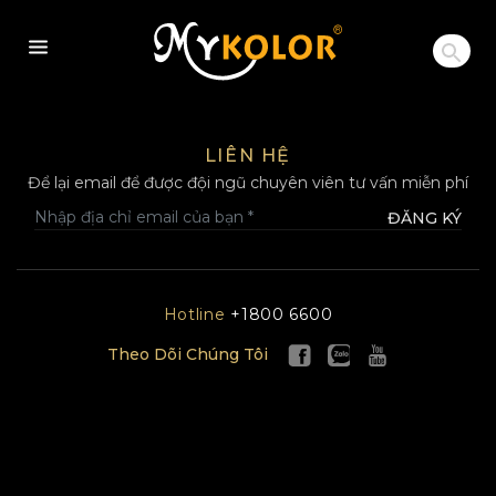
MYKOLOR
LIÊN HỆ
Để lại email để được đội ngũ chuyên viên tư vấn miễn phí
ĐĂNG KÝ
Hotline
+1800 6600
Theo Dõi Chúng Tôi