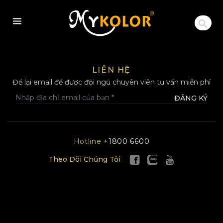
MYKOLOR
LIÊN HỆ
Để lại email để được đội ngũ chuyên viên tư vấn miễn phí
ĐĂNG KÝ
Hotline
+1800 6600
Theo Dõi Chúng Tôi