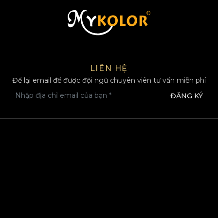
MYKOLOR
LIÊN HỆ
Để lại email để được đội ngũ chuyên viên tư vấn miễn phí
ĐĂNG KÝ