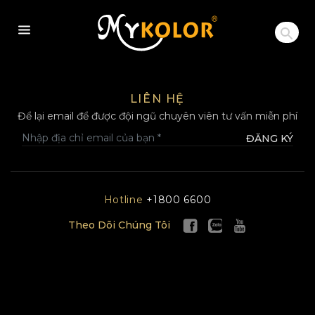
MYKOLOR
LIÊN HỆ
Để lại email để được đội ngũ chuyên viên tư vấn miễn phí
ĐĂNG KÝ
Hotline
+1800 6600
Theo Dõi Chúng Tôi