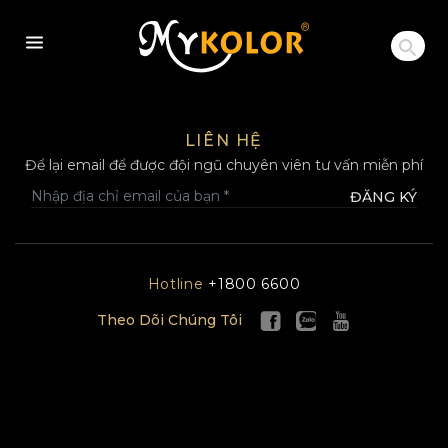
MYKOLOR
LIÊN HỆ
Để lại email để được đội ngũ chuyên viên tư vấn miễn phí
ĐĂNG KÝ
Hotline
+1800 6600
Theo Dõi Chúng Tôi