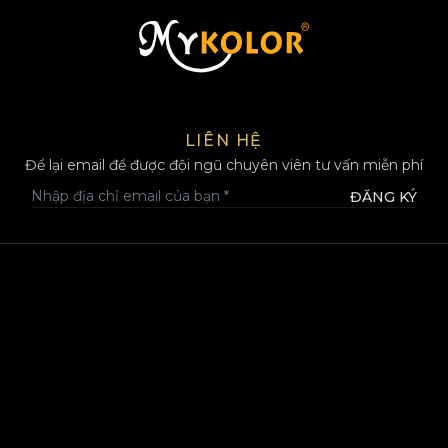
MYKOLOR
LIÊN HỆ
Để lại email để được đội ngũ chuyên viên tư vấn miễn phí
ĐĂNG KÝ