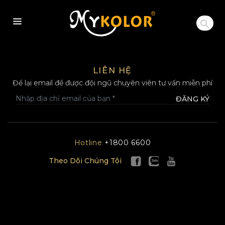
MYKOLOR
LIÊN HỆ
Để lại email để được đội ngũ chuyên viên tư vấn miễn phí
ĐĂNG KÝ
Hotline
+1800 6600
Theo Dõi Chúng Tôi