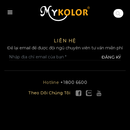
MYKOLOR
LIÊN HỆ
Để lại email để được đội ngũ chuyên viên tư vấn miễn phí
ĐĂNG KÝ
Hotline
+1800 6600
Theo Dõi Chúng Tôi