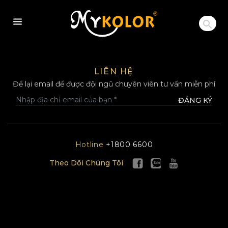
MYKOLOR
LIÊN HỆ
Để lại email để được đội ngũ chuyên viên tư vấn miễn phí
ĐĂNG KÝ
Hotline
+1800 6600
Theo Dõi Chúng Tôi