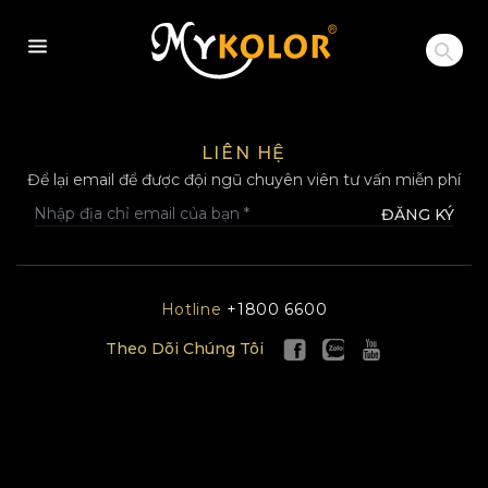
MYKOLOR
LIÊN HỆ
Để lại email để được đội ngũ chuyên viên tư vấn miễn phí
ĐĂNG KÝ
Hotline
+1800 6600
Theo Dõi Chúng Tôi