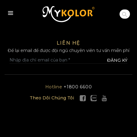
MYKOLOR
LIÊN HỆ
Để lại email để được đội ngũ chuyên viên tư vấn miễn phí
ĐĂNG KÝ
Hotline
+1800 6600
Theo Dõi Chúng Tôi