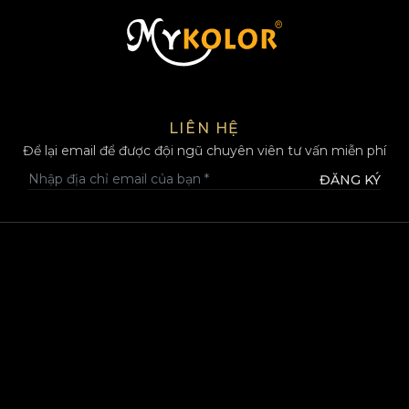
MYKOLOR
LIÊN HỆ
Để lại email để được đội ngũ chuyên viên tư vấn miễn phí
ĐĂNG KÝ