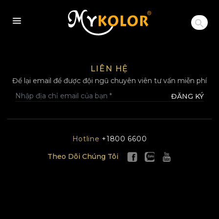
MYKOLOR
LIÊN HỆ
Để lại email để được đội ngũ chuyên viên tư vấn miễn phí
ĐĂNG KÝ
Hotline
+1800 6600
Theo Dõi Chúng Tôi