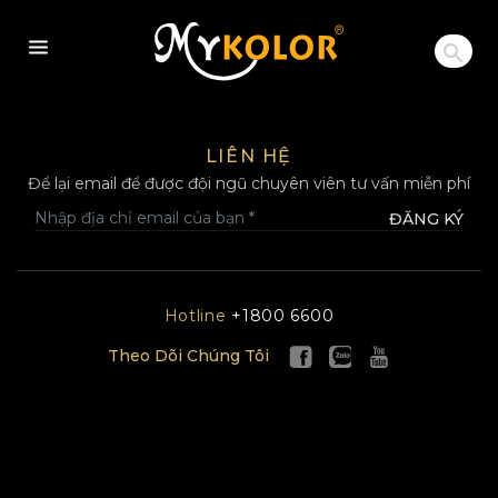
MYKOLOR
LIÊN HỆ
Để lại email để được đội ngũ chuyên viên tư vấn miễn phí
ĐĂNG KÝ
Hotline
+1800 6600
Theo Dõi Chúng Tôi