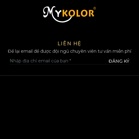
MYKOLOR
LIÊN HỆ
Để lại email để được đội ngũ chuyên viên tư vấn miễn phí
ĐĂNG KÝ