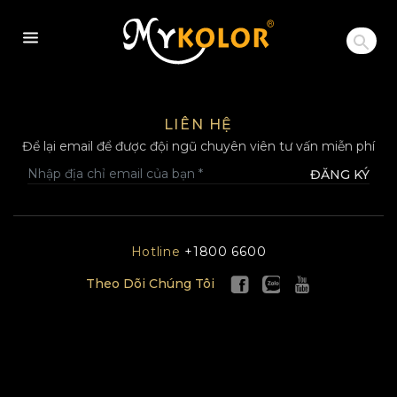
MYKOLOR
LIÊN HỆ
Để lại email để được đội ngũ chuyên viên tư vấn miễn phí
ĐĂNG KÝ
Hotline
+1800 6600
Theo Dõi Chúng Tôi