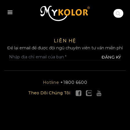
MYKOLOR
LIÊN HỆ
Để lại email để được đội ngũ chuyên viên tư vấn miễn phí
ĐĂNG KÝ
Hotline
+1800 6600
Theo Dõi Chúng Tôi