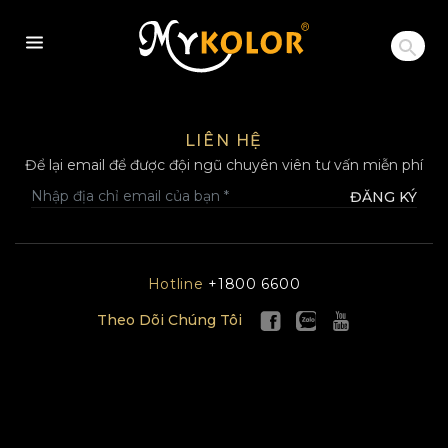
MYKOLOR
LIÊN HỆ
Để lại email để được đội ngũ chuyên viên tư vấn miễn phí
ĐĂNG KÝ
Hotline
+1800 6600
Theo Dõi Chúng Tôi