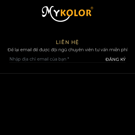
MYKOLOR
LIÊN HỆ
Để lại email để được đội ngũ chuyên viên tư vấn miễn phí
ĐĂNG KÝ