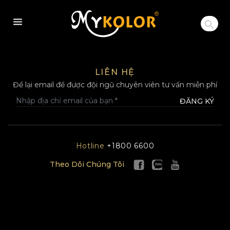
MYKOLOR
LIÊN HỆ
Để lại email để được đội ngũ chuyên viên tư vấn miễn phí
ĐĂNG KÝ
Hotline
+1800 6600
Theo Dõi Chúng Tôi