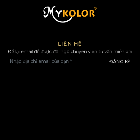
MYKOLOR
LIÊN HỆ
Để lại email để được đội ngũ chuyên viên tư vấn miễn phí
ĐĂNG KÝ