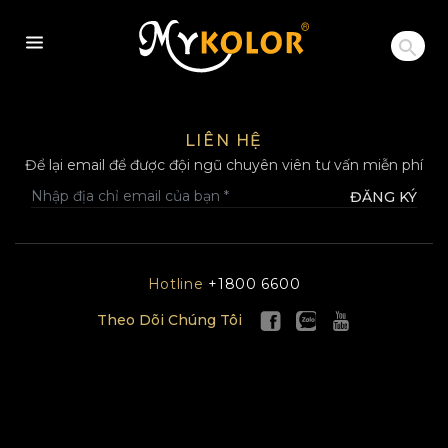
MYKOLOR
LIÊN HỆ
Để lại email để được đội ngũ chuyên viên tư vấn miễn phí
ĐĂNG KÝ
Hotline
+1800 6600
Theo Dõi Chúng Tôi