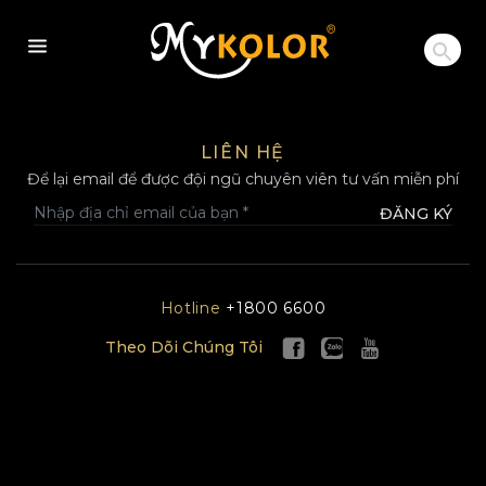
MYKOLOR
LIÊN HỆ
Để lại email để được đội ngũ chuyên viên tư vấn miễn phí
ĐĂNG KÝ
Hotline
+1800 6600
Theo Dõi Chúng Tôi