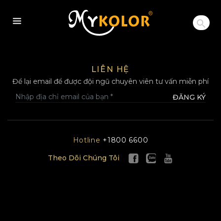
MYKOLOR
LIÊN HỆ
Để lại email để được đội ngũ chuyên viên tư vấn miễn phí
ĐĂNG KÝ
Hotline
+1800 6600
Theo Dõi Chúng Tôi