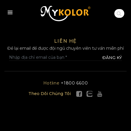
MYKOLOR
LIÊN HỆ
Để lại email để được đội ngũ chuyên viên tư vấn miễn phí
ĐĂNG KÝ
Hotline
+1800 6600
Theo Dõi Chúng Tôi