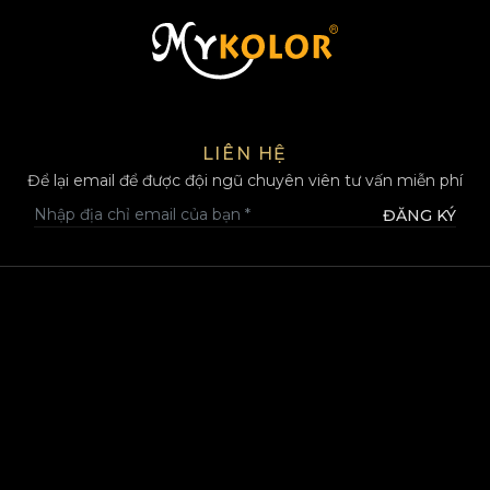
MYKOLOR
LIÊN HỆ
Để lại email để được đội ngũ chuyên viên tư vấn miễn phí
ĐĂNG KÝ