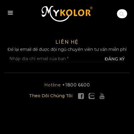
MYKOLOR
LIÊN HỆ
Để lại email để được đội ngũ chuyên viên tư vấn miễn phí
ĐĂNG KÝ
Hotline
+1800 6600
Theo Dõi Chúng Tôi