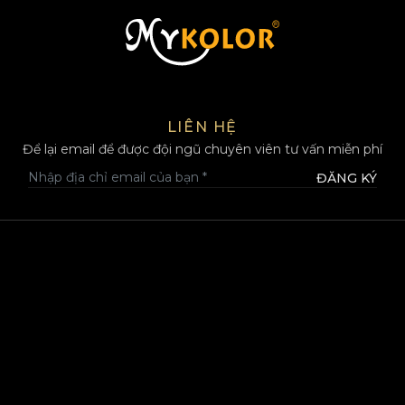
MYKOLOR
LIÊN HỆ
Để lại email để được đội ngũ chuyên viên tư vấn miễn phí
ĐĂNG KÝ