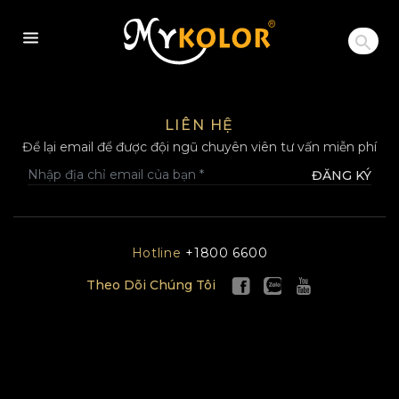
MYKOLOR
LIÊN HỆ
Để lại email để được đội ngũ chuyên viên tư vấn miễn phí
ĐĂNG KÝ
Hotline
+1800 6600
Theo Dõi Chúng Tôi