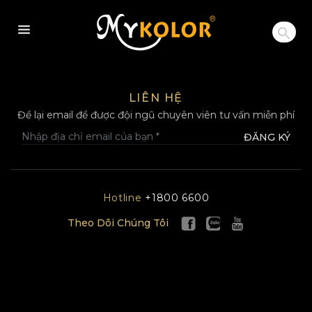
MYKOLOR
LIÊN HỆ
Để lại email để được đội ngũ chuyên viên tư vấn miễn phí
ĐĂNG KÝ
Hotline
+1800 6600
Theo Dõi Chúng Tôi