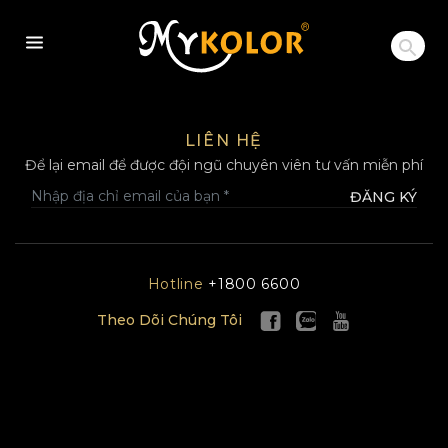
MYKOLOR
LIÊN HỆ
Để lại email để được đội ngũ chuyên viên tư vấn miễn phí
ĐĂNG KÝ
Hotline
+1800 6600
Theo Dõi Chúng Tôi