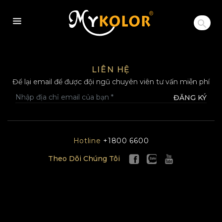
MYKOLOR
LIÊN HỆ
Để lại email để được đội ngũ chuyên viên tư vấn miễn phí
ĐĂNG KÝ
Hotline
+1800 6600
Theo Dõi Chúng Tôi