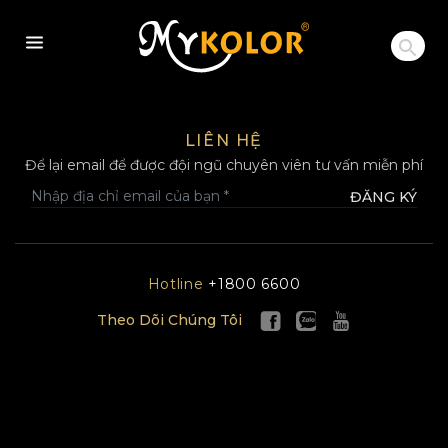
MYKOLOR
LIÊN HỆ
Để lại email để được đội ngũ chuyên viên tư vấn miễn phí
ĐĂNG KÝ
Hotline
+1800 6600
Theo Dõi Chúng Tôi