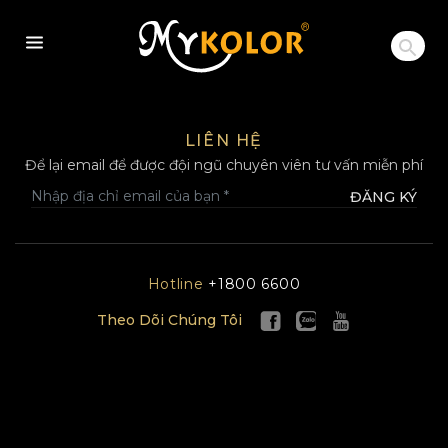
MYKOLOR
LIÊN HỆ
Để lại email để được đội ngũ chuyên viên tư vấn miễn phí
ĐĂNG KÝ
Hotline
+1800 6600
Theo Dõi Chúng Tôi