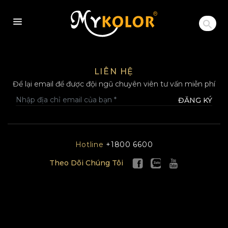
MYKOLOR
LIÊN HỆ
Để lại email để được đội ngũ chuyên viên tư vấn miễn phí
ĐĂNG KÝ
Hotline
+1800 6600
Theo Dõi Chúng Tôi