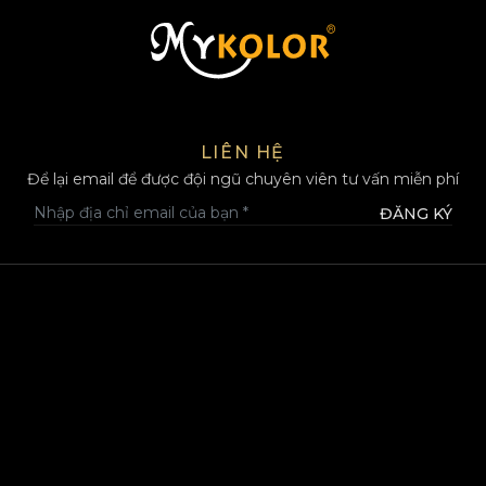
MYKOLOR
LIÊN HỆ
Để lại email để được đội ngũ chuyên viên tư vấn miễn phí
ĐĂNG KÝ