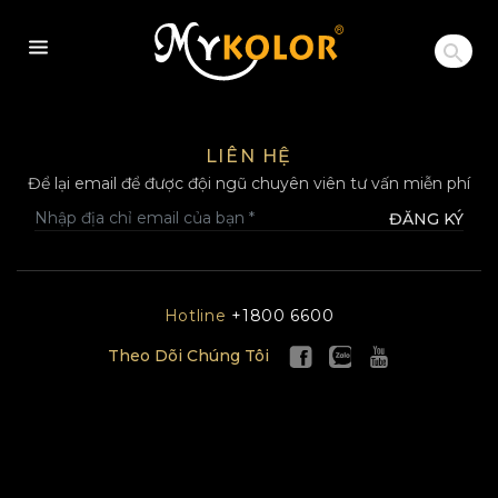
MYKOLOR
LIÊN HỆ
Để lại email để được đội ngũ chuyên viên tư vấn miễn phí
ĐĂNG KÝ
Hotline
+1800 6600
Theo Dõi Chúng Tôi