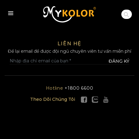
MYKOLOR
LIÊN HỆ
Để lại email để được đội ngũ chuyên viên tư vấn miễn phí
ĐĂNG KÝ
Hotline
+1800 6600
Theo Dõi Chúng Tôi