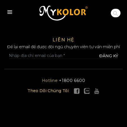
MYKOLOR
LIÊN HỆ
Để lại email để được đội ngũ chuyên viên tư vấn miễn phí
ĐĂNG KÝ
Hotline
+1800 6600
Theo Dõi Chúng Tôi