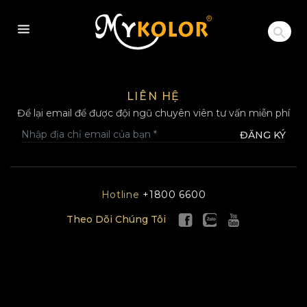
MYKOLOR
LIÊN HỆ
Để lại email để được đội ngũ chuyên viên tư vấn miễn phí
ĐĂNG KÝ
Hotline
+1800 6600
Theo Dõi Chúng Tôi