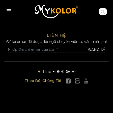
MYKOLOR
LIÊN HỆ
Để lại email để được đội ngũ chuyên viên tư vấn miễn phí
ĐĂNG KÝ
Hotline
+1800 6600
Theo Dõi Chúng Tôi