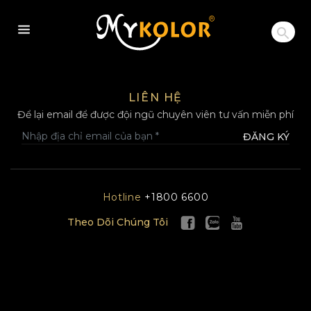
MYKOLOR
LIÊN HỆ
Để lại email để được đội ngũ chuyên viên tư vấn miễn phí
ĐĂNG KÝ
Hotline
+1800 6600
Theo Dõi Chúng Tôi