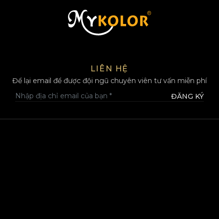
MYKOLOR
LIÊN HỆ
Để lại email để được đội ngũ chuyên viên tư vấn miễn phí
ĐĂNG KÝ