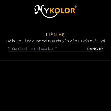
MYKOLOR
LIÊN HỆ
Để lại email để được đội ngũ chuyên viên tư vấn miễn phí
ĐĂNG KÝ