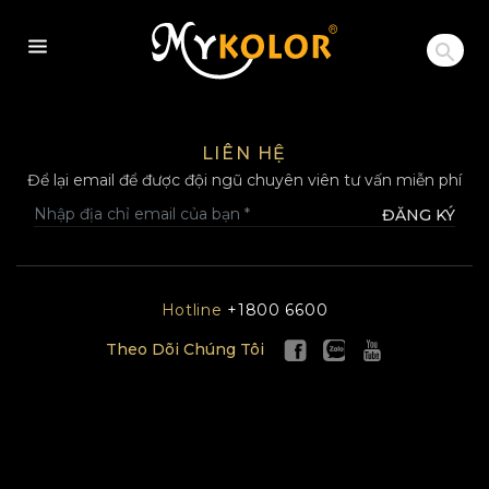
MYKOLOR
LIÊN HỆ
Để lại email để được đội ngũ chuyên viên tư vấn miễn phí
ĐĂNG KÝ
Hotline
+1800 6600
Theo Dõi Chúng Tôi