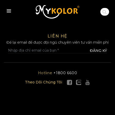
MYKOLOR
LIÊN HỆ
Để lại email để được đội ngũ chuyên viên tư vấn miễn phí
ĐĂNG KÝ
Hotline
+1800 6600
Theo Dõi Chúng Tôi