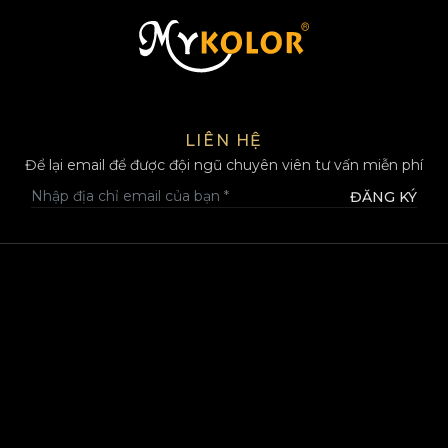
MYKOLOR
LIÊN HỆ
Để lại email để được đội ngũ chuyên viên tư vấn miễn phí
ĐĂNG KÝ