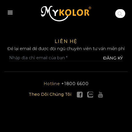
MYKOLOR
LIÊN HỆ
Để lại email để được đội ngũ chuyên viên tư vấn miễn phí
ĐĂNG KÝ
Hotline
+1800 6600
Theo Dõi Chúng Tôi